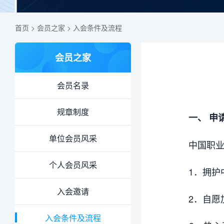
首页
>
会员之家
>
入会条件及流程
会员之家
会员名录
规章制度
一、 申
单位会员风采
中国职
个人会员风采
1．拥护
入会邀请
2．自愿
入会条件及流程