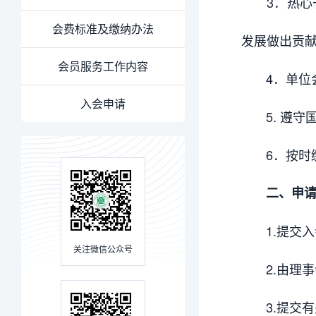
3．热
会费标准及缴纳办法
发展做出贡
会员服务工作内容
4．单
入会申请
5. 遵
6．按时
二、申
1.提交
关注微信公众号
2.由理
3.提交