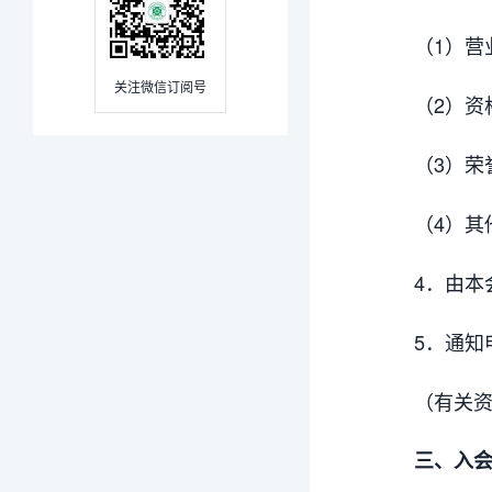
（1）营
关注微信订阅号
（2）资
（3）荣
（4）其
4．由本
5．通知
（有关
三、入