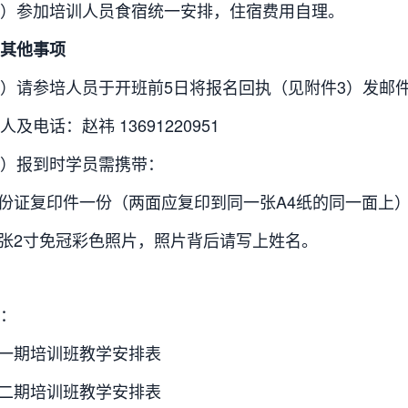
）参加培训人员食宿统一安排，住宿费用自理。
其他事项
）请参培人员于开班前5日将报名回执（见附件3）发邮件至zjw
人及电话：赵祎 13691220951
）报到时学员需携带：
身份证复印件一份（两面应复印到同一张A4纸的同一面上
两张2寸免冠彩色照片，照片背后请写上姓名。
：
第一期培训班教学安排表
第二期培训班教学安排表