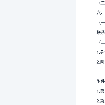
（二
六、
（一
联系
（二
1.
2.
附件
1.
2.