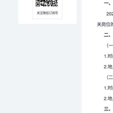
一、
20
关注微信订阅号
关岗位
二、
（一
1.
2.
（二
1.
2.
三、