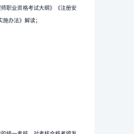
程师职业资格考试大纲》《注册安
实施办法》解读；
；
织的统一考核，对考核合格者颁发