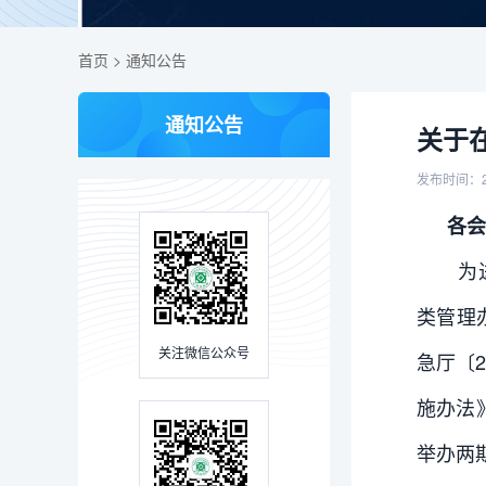
首页
>
通知公告
通知公告
关于
发布时间：2
各会
为
类管理
关注微信公众号
急厅〔
施办法》
举办两