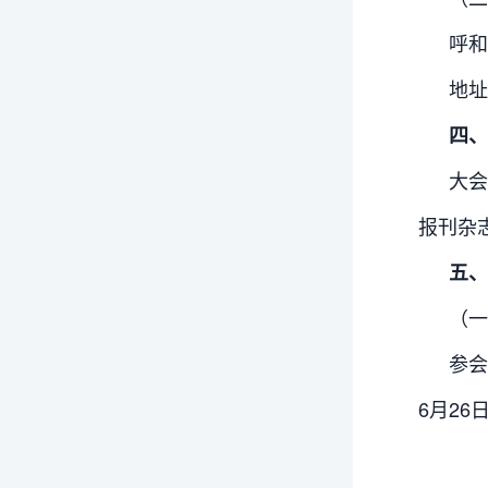
呼和
地址
四、
大
报刊杂
五、
（一
参会
6月26