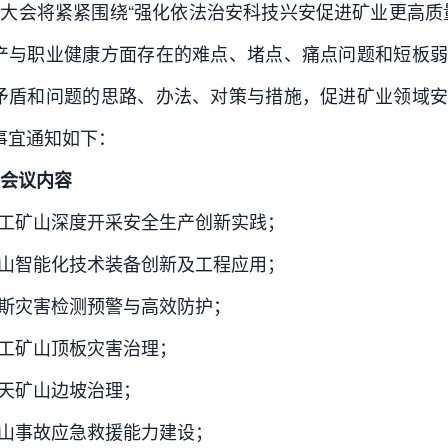
大会将紧紧围绕“强化依法治安科技兴安促进矿业更高质
产与职业健康方
面存在的难点、堵点、痛点问题和短板
矛盾和问题的思路、办法、对策与措施，促进矿业领域安
事宜通知如下：
会议内容
井工矿山深度开采安全生产创新实践；
矿山智能化技术装备创新及工程应用；
瓦斯灾害检测预警与高效防护；
井工矿山顶板灾害治理；
露天矿山边坡治理；
矿山事故应急救援能力建设；