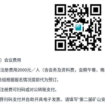
）会议费用
注册费用2000元／人（含会务及资料费，会期午餐、
务组根据报名情况提前代为预订。
注册费可扫码或对公转账支付。
推荐扫码支付并自助开具电子发票。请填写“第二届矿山安