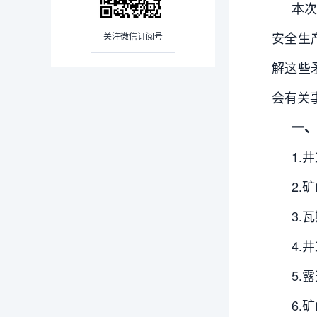
本次
安全生
关注微信订阅号
解这些
会有关
一、
1.
2.
3.
4.
5.
6.