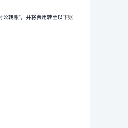
“对公转账”，并将费用转至以下账