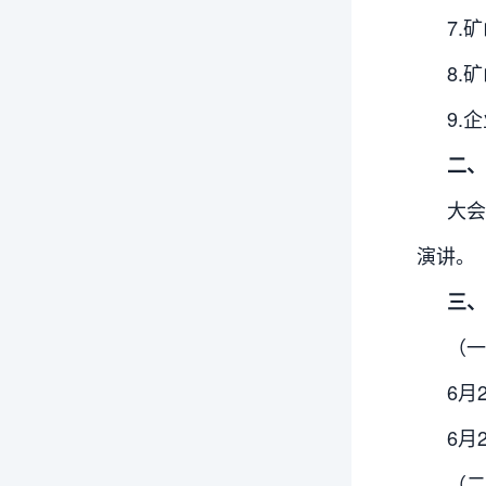
7.
8.
9.
二、
大
演讲。
三、
（一
6月
6月
（二