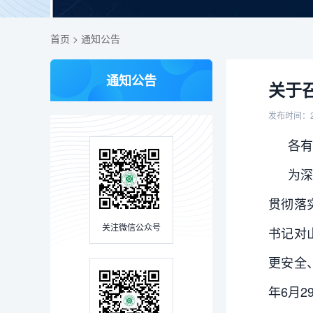
首页
>
通知公告
通知公告
关于
发布时间：2
各有
为
贯彻落
关注微信公众号
书记对
更安全
年6月