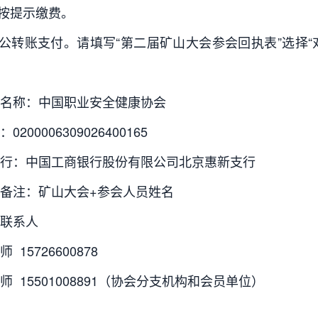
并按提示缴费。
对公转账支付。请填写“第二届矿山大会参会回执表”选择
名称：中国职业安全健康协会
0200006309026400165
行：中国工商银行股份有限公司北京惠新支行
备注：矿山大会+参会人员姓名
联系人
 15726600878
师 15501008891（协会分支机构和会员单位）