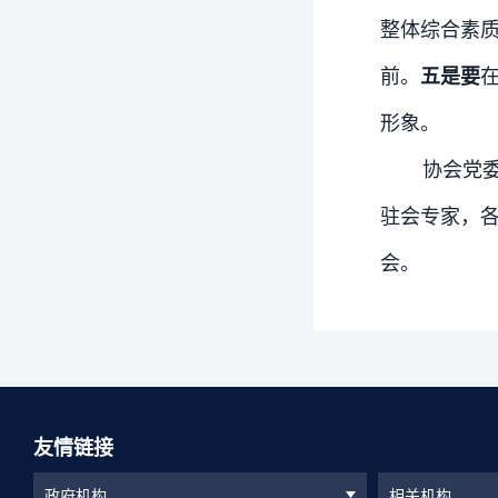
整体综合素
前。
五是要
形象。
协会党委
驻会专家，
会。
友情链接
政府机构
相关机构