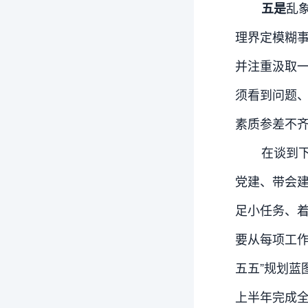
乱
五是
理界定模糊
并注重汲取
须看到问题、
素质参差不
在谈到下
党建、带会
足小任务、
要从每项工
五五”规划蓝
上半年完成全