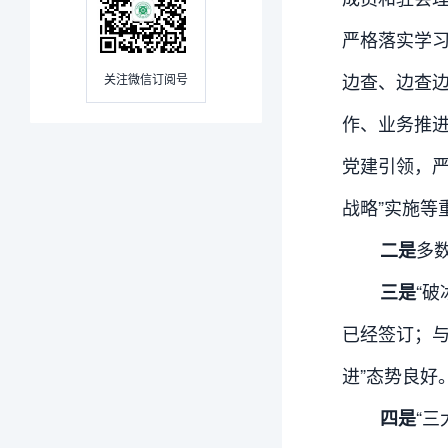
严格落实学
边查、边查
关注微信订阅号
作、业务推
党建引领，严
战略”实施
多
二是
“
三是
已经签订；与
进”态势良好
“
四是