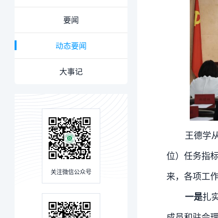
要闻
动态要闻
大事记
王德学从
位）任务指
关注微信公众号
来，各项工
扎
一是
成员和驻会